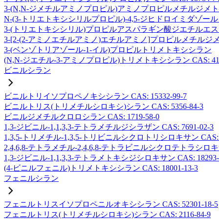
3-(N,N-ジメチルアミノプロピル)アミノプロピルメチルジメトキシシラ
N-(3-トリエトキシシリルプロピル)-4,5-ジヒドロイミダゾール CAS:
3-(トリエトキシシリル)プロピルアスパラギン酸ジエチルエ
3-[2-(2-アミノエチルアミノ)エチルアミノ]プロピルメチルジメトキシ
3-(ベンゾトリアゾール-1-イル)プロピルトリメトキシシラン
(N,N-ジエチル-3-アミノプロピル)トリメトキシシラン CAS: 4105
ビニルシラン
ビニルトリイソプロペノキシシラン CAS: 15332-99-7
ビニルトリス(トリメチルシロキシ)シラン CAS: 5356-84-3
ビニルジメチルクロロシラン CAS: 1719-58-0
1,3-ジビニル-1,1,3,3-テトラメチルジシラザン CAS: 7691-02-3
1,3,5-トリメチル-1,3,5-トリビニルシクロトリシロキサン CAS: 39
2,4,6,8-テトラメチル-2,4,6,8-テトラビニルシクロテトラシロキサン 
1,3-ジビニル-1,1,3,3-テトラメトキシジシロキサン CAS: 18293-8
(4-ビニルフェニル)トリメトキシシラン CAS: 18001-13-3
フェニルシラン
フェニルトリスイソプロペニルオキシシラン CAS: 52301-18-5
フェニルトリス(トリメチルシロキシ)シラン CAS: 2116-84-9