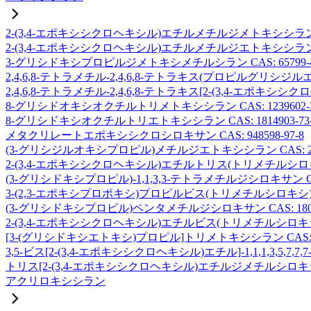
2-(3,4-エポキシシクロヘキシル)エチルメチルジメトキシシラン CAS:
2-(3,4-エポキシシクロヘキシル)エチルメチルジエトキシシラン CAS:
3-グリシドキシプロピルジメトキシメチルシラン CAS: 65799-4
2,4,6,8-テトラメチル-2,4,6,8-テトラキス(プロピルグリシジル
2,4,6,8-テトラメチル-2,4,6,8-テトラキス[2-(3,4-エポキシ
8-グリシドオキシオクチルトリメトキシシラン CAS: 1239602-3
8-グリシドキシオクチルトリエトキシシラン CAS: 1814903-73-
メタクリレートエポキシシクロシロキサン CAS: 948598-97-8
(3-グリシジルオキシプロピル)メチルジエトキシシラン CAS: 289
2-(3,4-エポキシシクロヘキシル)エチルトリス(トリメチルシロキシ)シ
(3-グリシドキシプロピル)-1,1,3,3-テトラメチルジシロキサン CAS: 
3-(2,3-エポキシプロポキシ)プロピルビス(トリメチルシロキシ)メチル
(3-グリシドキシプロピル)ペンタメチルジシロキサン CAS: 18044
2-(3,4-エポキシシクロヘキシル)エチルビス(トリメチルシロキシ)メチ
[3-(グリシドキシエトキシ)プロピル]トリメトキシシラン CAS: 118
3,5-ビス[2-(3,4-エポキシシクロヘキシル)エチル]-1,1,1,3,5
トリス[2-(3,4-エポキシシクロヘキシル)エチルジメチルシロキシ]メチ
アクリロキシシラン