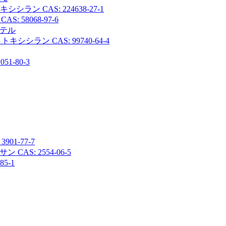
ン CAS: 224638-27-1
 58068-97-6
ステル
シラン CAS: 99740-64-4
1-80-3
01-77-7
CAS: 2554-06-5
5-1