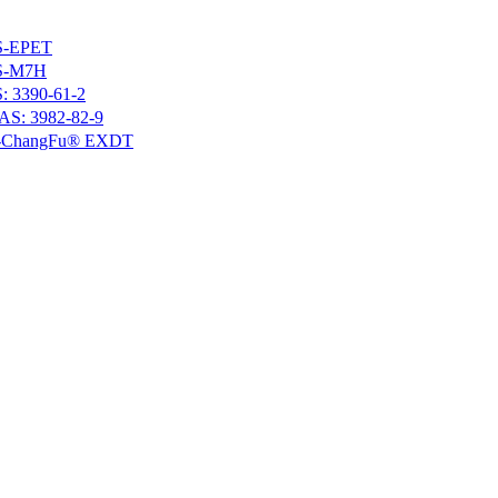
EPET
-M7H
390-61-2
 3982-82-9
gFu® EXDT