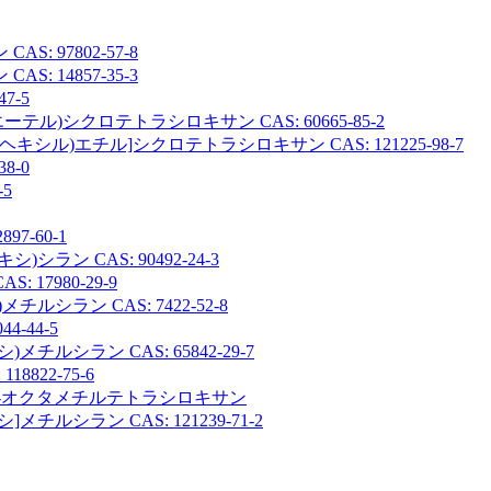
 97802-57-8
 14857-35-3
7-5
エーテル)シクロテトラシロキサン CAS: 60665-85-2
シクロヘキシル)エチル]シクロテトラシロキサン CAS: 121225-98-7
8-0
5
7-60-1
ラン CAS: 90492-24-3
17980-29-9
シラン CAS: 7422-52-8
-44-5
ルシラン CAS: 65842-29-7
822-75-6
,7,7,7-オクタメチルテトラシロキサン
ルシラン CAS: 121239-71-2