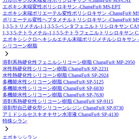
カルボキシル末端変性ポリシロキサン -ChangFu® MS-CAT
エポキシ末端変性ポリシロキサン -ChangFu® MS-EPT
エポキシ末端ポリエーテル変性ポリシロキサン -ChangFu® MS-
ポリエーテル変性ヘプタメチルトリシロキサン -ChangFu® MS
1,3,5-トリメチル-1,1,3,5,5-ペンタフェニルトリシロキサン CAS: 3
1,3,3,5-テトラメチル-1,1,5,5-テトラフェニルトリシロキサン CAS:
エポキシシクロヘキシルエチル末端ポリジメチルシロキサン -Chan
シリコーン樹脂
溶剤系熱硬化性フェニルシリコーン樹脂 ChangFu® MP-2950
水性熱硬化性シリコーン樹脂 ChangFu® SP-2231
水性熱硬化性シリコーン樹脂 ChangFu® SP-2924
多機能水性シリコーン樹脂 ChangFu® SP-5125
多機能水性シリコーン樹脂 ChangFu® SP-6830
多機能水性シリコーン樹脂 ChangFu® SP-7630
溶剤系熱硬化性シリコーン樹脂 ChangFu® SP-9115
溶剤型自己硬化型シリコーンレジン ChangFu® SP-9730
アミドシルセスキオキサン水溶液 ChangFu® SP-4130
特殊シラン
エポキシシラン