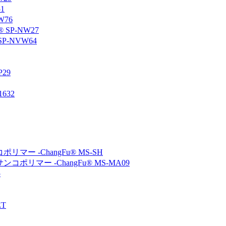
1
76
SP-NW27
-NVW64
29
632
 -ChangFu® MS-SH
マー -ChangFu® MS-MA09
5
T