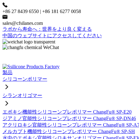
+86 27 8439 6550 | +86 181 6277 0058
sales@cfsilanes.com
ラボから寿命へ：世界をより良く変える
中国のウェブサイトにアクセスしてください
製品
シリコーンポリマー
シランオリゴマー
エポキシ機能性シリコーンプレポリマー ChangFu® SP-E20
ジアミノ官能性シリコーンプレポリマー ChangFu® SP-DN46
アクリロキシ官能性シリコーンプレポリマー ChangFu® SP-A7
メルカプト機能性シリコーンプレポリマー ChangFu® SP-SH
水中のエポキシ官能性シロキサンオリゴマー ChangFu® SP-EW