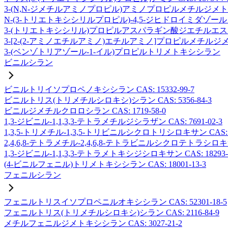
3-(N,N-ジメチルアミノプロピル)アミノプロピルメチルジメトキシシラ
N-(3-トリエトキシシリルプロピル)-4,5-ジヒドロイミダゾール CAS:
3-(トリエトキシシリル)プロピルアスパラギン酸ジエチルエ
3-[2-(2-アミノエチルアミノ)エチルアミノ]プロピルメチルジメトキシ
3-(ベンゾトリアゾール-1-イル)プロピルトリメトキシシラン
ビニルシラン
ビニルトリイソプロペノキシシラン CAS: 15332-99-7
ビニルトリス(トリメチルシロキシ)シラン CAS: 5356-84-3
ビニルジメチルクロロシラン CAS: 1719-58-0
1,3-ジビニル-1,1,3,3-テトラメチルジシラザン CAS: 7691-02-3
1,3,5-トリメチル-1,3,5-トリビニルシクロトリシロキサン CAS: 39
2,4,6,8-テトラメチル-2,4,6,8-テトラビニルシクロテトラシロキサン 
1,3-ジビニル-1,1,3,3-テトラメトキシジシロキサン CAS: 18293-8
(4-ビニルフェニル)トリメトキシシラン CAS: 18001-13-3
フェニルシラン
フェニルトリスイソプロペニルオキシシラン CAS: 52301-18-5
フェニルトリス(トリメチルシロキシ)シラン CAS: 2116-84-9
メチルフェニルジメトキシシラン CAS: 3027-21-2