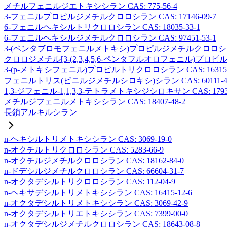
メチルフェニルジエトキシシラン CAS: 775-56-4
3-フェニルプロピルジメチルクロロシラン CAS: 17146-09-7
6-フェニルヘキシルトリクロロシラン CAS: 18035-33-1
6-フェニルヘキシルジメチルクロロシラン CAS: 97451-53-1
3-(ペンタブロモフェニルメトキシ)プロピルジメチルクロロシラン CAS
クロロジメチル[3-(2,3,4,5,6-ペンタフルオロフェニル)プロピル]シラン
3-(p-メトキシフェニル)プロピルトリクロロシラン CAS: 163155-
フェニルトリス(ビニルジメチルシロキシ)シラン CAS: 60111-47
1,3-ジフェニル-1,1,3,3-テトラメトキシジシロキサン CAS: 17938
メチルジフェニルメトキシシラン CAS: 18407-48-2
長鎖アルキルシラン
n-ヘキシルトリメトキシシラン CAS: 3069-19-0
n-オクチルトリクロロシラン CAS: 5283-66-9
n-オクチルジメチルクロロシラン CAS: 18162-84-0
n-ドデシルジメチルクロロシラン CAS: 66604-31-7
n-オクタデシルトリクロロシラン CAS: 112-04-9
n-ヘキサデシルトリメトキシシラン CAS: 16415-12-6
n-オクタデシルトリメトキシシラン CAS: 3069-42-9
n-オクタデシルトリエトキシシラン CAS: 7399-00-0
n-オクタデシルジメチルクロロシラン CAS: 18643-08-8