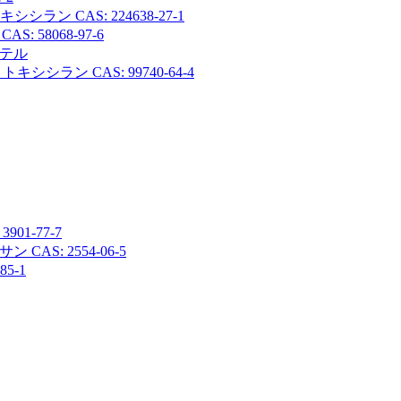
ン CAS: 224638-27-1
 58068-97-6
ステル
シラン CAS: 99740-64-4
01-77-7
CAS: 2554-06-5
5-1