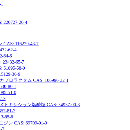
1
727-26-4
 116229-43-7
-62-4
64-6
432-65-7
895-58-0
29-36-9
ラクタム CAS: 106996-32-1
0-86-1
5-51-0
-3
キシシラン塩酸塩 CAS: 34937-00-3
-81-7
85-6
 CAS: 69709-01-9
-2