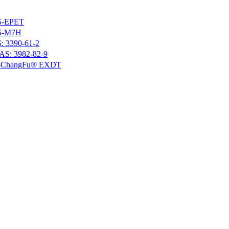
EPET
-M7H
390-61-2
 3982-82-9
gFu® EXDT