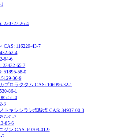
1
727-26-4
 116229-43-7
-62-4
64-6
432-65-7
895-58-0
29-36-9
ラクタム CAS: 106996-32-1
0-86-1
5-51-0
-3
キシシラン塩酸塩 CAS: 34937-00-3
-81-7
85-6
 CAS: 69709-01-9
-2