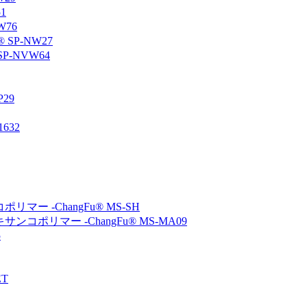
1
76
SP-NW27
-NVW64
29
632
 -ChangFu® MS-SH
ポリマー -ChangFu® MS-MA09
5
T