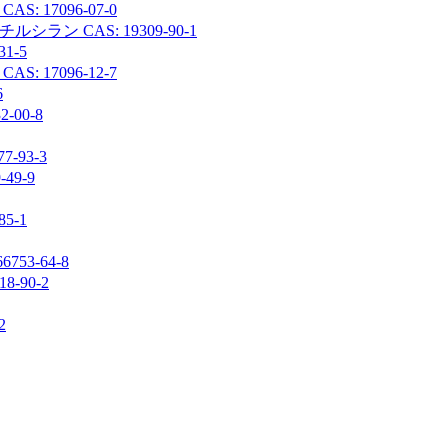
17096-07-0
 CAS: 19309-90-1
1-5
17096-12-7
6
00-8
93-3
9-9
5-1
3-64-8
-90-2
2