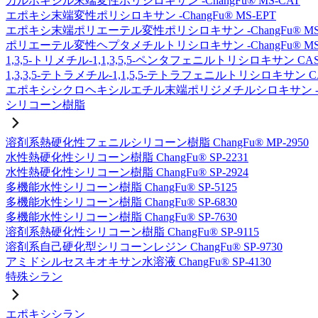
カルボキシル末端変性ポリシロキサン -ChangFu® MS-CAT
エポキシ末端変性ポリシロキサン -ChangFu® MS-EPT
エポキシ末端ポリエーテル変性ポリシロキサン -ChangFu® MS-
ポリエーテル変性ヘプタメチルトリシロキサン -ChangFu® MS
1,3,5-トリメチル-1,1,3,5,5-ペンタフェニルトリシロキサン CAS: 3
1,3,3,5-テトラメチル-1,1,5,5-テトラフェニルトリシロキサン CAS:
エポキシシクロヘキシルエチル末端ポリジメチルシロキサン -Chan
シリコーン樹脂
溶剤系熱硬化性フェニルシリコーン樹脂 ChangFu® MP-2950
水性熱硬化性シリコーン樹脂 ChangFu® SP-2231
水性熱硬化性シリコーン樹脂 ChangFu® SP-2924
多機能水性シリコーン樹脂 ChangFu® SP-5125
多機能水性シリコーン樹脂 ChangFu® SP-6830
多機能水性シリコーン樹脂 ChangFu® SP-7630
溶剤系熱硬化性シリコーン樹脂 ChangFu® SP-9115
溶剤系自己硬化型シリコーンレジン ChangFu® SP-9730
アミドシルセスキオキサン水溶液 ChangFu® SP-4130
特殊シラン
エポキシシラン