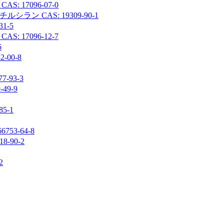
17096-07-0
 CAS: 19309-90-1
1-5
17096-12-7
6
00-8
93-3
9-9
5-1
3-64-8
-90-2
2