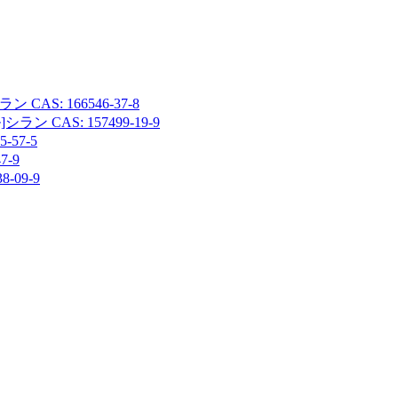
: 166546-37-8
 CAS: 157499-19-9
57-5
-9
-09-9