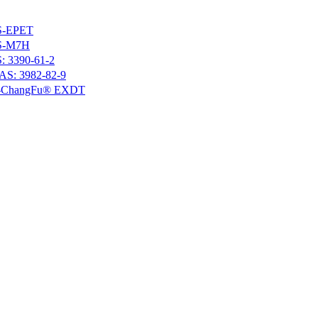
EPET
-M7H
390-61-2
 3982-82-9
gFu® EXDT