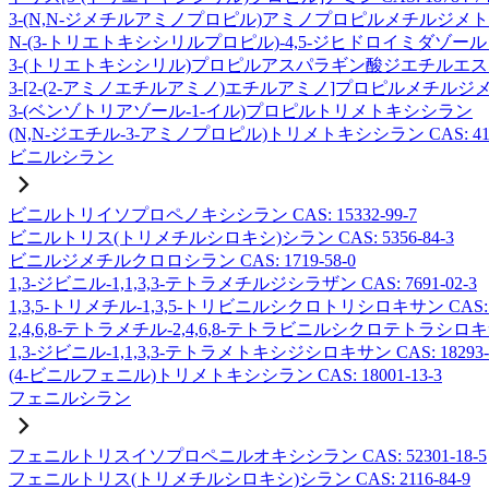
3-(N,N-ジメチルアミノプロピル)アミノプロピルメチルジメトキシシラ
N-(3-トリエトキシシリルプロピル)-4,5-ジヒドロイミダゾール CAS:
3-(トリエトキシシリル)プロピルアスパラギン酸ジエチルエ
3-[2-(2-アミノエチルアミノ)エチルアミノ]プロピルメチルジメトキシ
3-(ベンゾトリアゾール-1-イル)プロピルトリメトキシシラン
(N,N-ジエチル-3-アミノプロピル)トリメトキシシラン CAS: 4105
ビニルシラン
ビニルトリイソプロペノキシシラン CAS: 15332-99-7
ビニルトリス(トリメチルシロキシ)シラン CAS: 5356-84-3
ビニルジメチルクロロシラン CAS: 1719-58-0
1,3-ジビニル-1,1,3,3-テトラメチルジシラザン CAS: 7691-02-3
1,3,5-トリメチル-1,3,5-トリビニルシクロトリシロキサン CAS: 39
2,4,6,8-テトラメチル-2,4,6,8-テトラビニルシクロテトラシロキサン 
1,3-ジビニル-1,1,3,3-テトラメトキシジシロキサン CAS: 18293-8
(4-ビニルフェニル)トリメトキシシラン CAS: 18001-13-3
フェニルシラン
フェニルトリスイソプロペニルオキシシラン CAS: 52301-18-5
フェニルトリス(トリメチルシロキシ)シラン CAS: 2116-84-9