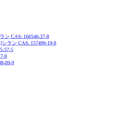
: 166546-37-8
 CAS: 157499-19-9
57-5
-9
-09-9