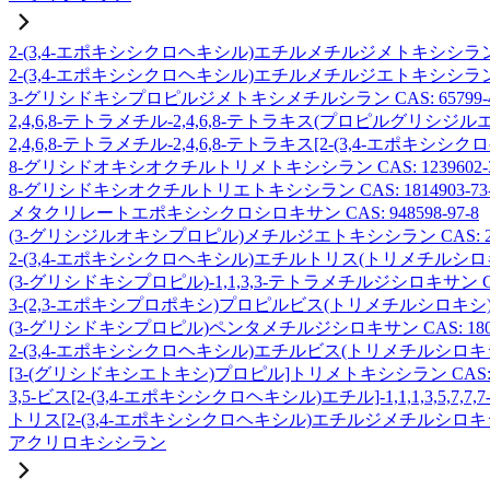
2-(3,4-エポキシシクロヘキシル)エチルメチルジメトキシシラン CAS:
2-(3,4-エポキシシクロヘキシル)エチルメチルジエトキシシラン CAS:
3-グリシドキシプロピルジメトキシメチルシラン CAS: 65799-4
2,4,6,8-テトラメチル-2,4,6,8-テトラキス(プロピルグリシジル
2,4,6,8-テトラメチル-2,4,6,8-テトラキス[2-(3,4-エポキシ
8-グリシドオキシオクチルトリメトキシシラン CAS: 1239602-3
8-グリシドキシオクチルトリエトキシシラン CAS: 1814903-73-
メタクリレートエポキシシクロシロキサン CAS: 948598-97-8
(3-グリシジルオキシプロピル)メチルジエトキシシラン CAS: 289
2-(3,4-エポキシシクロヘキシル)エチルトリス(トリメチルシロキシ)シ
(3-グリシドキシプロピル)-1,1,3,3-テトラメチルジシロキサン CAS: 
3-(2,3-エポキシプロポキシ)プロピルビス(トリメチルシロキシ)メチル
(3-グリシドキシプロピル)ペンタメチルジシロキサン CAS: 18044
2-(3,4-エポキシシクロヘキシル)エチルビス(トリメチルシロキシ)メチ
[3-(グリシドキシエトキシ)プロピル]トリメトキシシラン CAS: 118
3,5-ビス[2-(3,4-エポキシシクロヘキシル)エチル]-1,1,1,3,5
トリス[2-(3,4-エポキシシクロヘキシル)エチルジメチルシロキシ]メチ
アクリロキシシラン