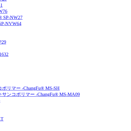
1
76
SP-NW27
-NVW64
29
632
 -ChangFu® MS-SH
ポリマー -ChangFu® MS-MA09
5
T