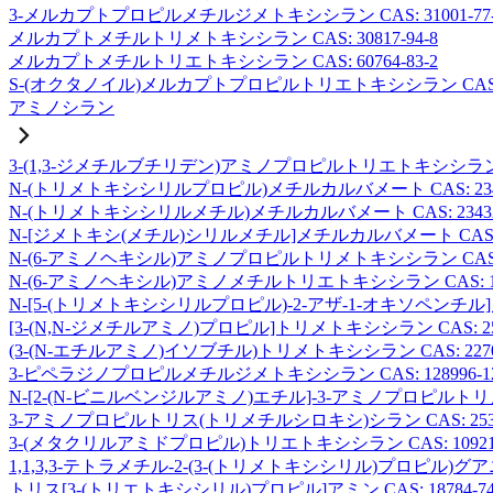
3-メルカプトプロピルメチルジメトキシシラン CAS: 31001-77-
メルカプトメチルトリメトキシシラン CAS: 30817-94-8
メルカプトメチルトリエトキシシラン CAS: 60764-83-2
S-(オクタノイル)メルカプトプロピルトリエトキシシラン CAS: 220
アミノシラン
3-(1,3-ジメチルブチリデン)アミノプロピルトリエトキシシラン CAS:
N-(トリメトキシシリルプロピル)メチルカルバメート CAS: 23432
N-(トリメトキシシリルメチル)メチルカルバメート CAS: 23432-
N-[ジメトキシ(メチル)シリルメチル]メチルカルバメート CAS: 23
N-(6-アミノヘキシル)アミノプロピルトリメトキシシラン CAS: 51
N-(6-アミノヘキシル)アミノメチルトリエトキシシラン CAS: 151
N-[5-(トリメトキシシリルプロピル)-2-アザ-1-オキソペンチル]カプロ
[3-(N,N-ジメチルアミノ)プロピル]トリメトキシシラン CAS: 253
(3-(N-エチルアミノ)イソブチル)トリメトキシシラン CAS: 22708
3-ピペラジノプロピルメチルジメトキシシラン CAS: 128996-12
N-[2-(N-ビニルベンジルアミノ)エチル]-3-アミノプロピルトリメト
3-アミノプロピルトリス(トリメチルシロキシ)シラン CAS: 25357
3-(メタクリルアミドプロピル)トリエトキシシラン CAS: 109213-
1,1,3,3-テトラメチル-2-(3-(トリメトキシシリル)プロピル)グアニジン
トリス[3-(トリエトキシシリル)プロピル]アミン CAS: 18784-74