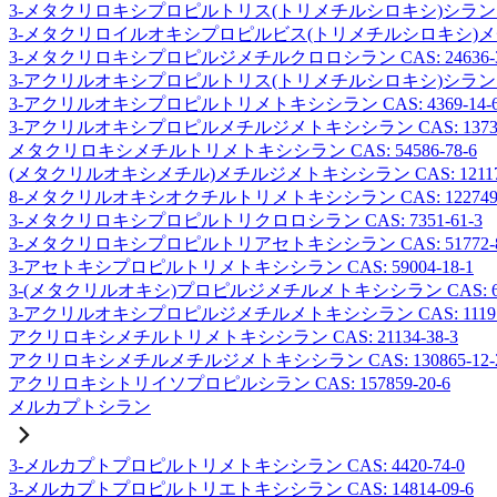
3-メタクリロキシプロピルトリス(トリメチルシロキシ)シラン CAS: 
3-メタクリロイルオキシプロピルビス(トリメチルシロキシ)メチルシラン
3-メタクリロキシプロピルジメチルクロロシラン CAS: 24636-3
3-アクリルオキシプロピルトリス(トリメチルシロキシ)シラン CAS: 
3-アクリルオキシプロピルトリメトキシシラン CAS: 4369-14-
3-アクリルオキシプロピルメチルジメトキシシラン CAS: 13732-
メタクリロキシメチルトリメトキシシラン CAS: 54586-78-6
(メタクリルオキシメチル)メチルジメトキシシラン CAS: 121177-
8-メタクリルオキシオクチルトリメトキシシラン CAS: 122749-4
3-メタクリロキシプロピルトリクロロシラン CAS: 7351-61-3
3-メタクリロキシプロピルトリアセトキシシラン CAS: 51772-8
3-アセトキシプロピルトリメトキシシラン CAS: 59004-18-1
3-(メタクリルオキシ)プロピルジメチルメトキシシラン CAS: 6675
3-アクリルオキシプロピルジメチルメトキシシラン CAS: 111918
アクリロキシメチルトリメトキシシラン CAS: 21134-38-3
アクリロキシメチルメチルジメトキシシラン CAS: 130865-12-
アクリロキシトリイソプロピルシラン CAS: 157859-20-6
メルカプトシラン
3-メルカプトプロピルトリメトキシシラン CAS: 4420-74-0
3-メルカプトプロピルトリエトキシシラン CAS: 14814-09-6