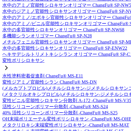
水中のアミノ官能性シロキサンオリゴマー ChangFu® SP-NW5
水中のジアミノ官能性シロキサンオリゴマー ChangFu® SP-NW
水中のアミノ/エポキシ官能性シロキサンオリゴマー ChangFu® 
水中のアミノ/ビニル官能性シロキサンオリゴマー ChangFu® SP
水中の多官能性シロキサンオリゴマー ChangFu® SP-NW68
多機能シランオリゴマー ChangFu® SP-N28
メチルフェニル官能性シロキサンオリゴマー ChangFu® SP-MP
水中の多官能性シロキサンオリゴマー ChangFu® SP-ENW22
ヘキサデシルトリメトキシシラン オリゴマー ChangFu® SP-C1
変性ポリシロキサン
水性塗料密着促進剤 ChangFu® MS-E11
変性ジアミノ官能性シラン ChangFu® MS-DN
(メルカプトプロピル)メチルシロキサン-ジメチルシロキサンコポリマー
(メタクリルオキシプロピル)メチルシロキサン-ジメチルシロキサンコ
変性ビニル官能性シロキサン分散剤 A-172 -ChangFu® MS-V3
活性シリコーンポリマー分散剤 -ChangFu® MS-S24
40% 活性シリコーンポリマー分散剤 -ChangFu® MS-S25
OH末端ポリエーテル変性ポリシロキサン -ChangFu® MS-OHE
メタクリロキシ末端変性ポリシロキサン -ChangFu® MS-MAT