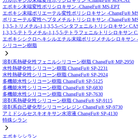
カルボキシル末端変性ポリシロキサン -ChangFu® MS-CAT
エポキシ末端変性ポリシロキサン -ChangFu® MS-EPT
エポキシ末端ポリエーテル変性ポリシロキサン -ChangFu® MS-
ポリエーテル変性ヘプタメチルトリシロキサン -ChangFu® MS
1,3,5-トリメチル-1,1,3,5,5-ペンタフェニルトリシロキサン CAS: 3
1,3,3,5-テトラメチル-1,1,5,5-テトラフェニルトリシロキサン CAS:
エポキシシクロヘキシルエチル末端ポリジメチルシロキサン -Chan
シリコーン樹脂
溶剤系熱硬化性フェニルシリコーン樹脂 ChangFu® MP-2950
水性熱硬化性シリコーン樹脂 ChangFu® SP-2231
水性熱硬化性シリコーン樹脂 ChangFu® SP-2924
多機能水性シリコーン樹脂 ChangFu® SP-5125
多機能水性シリコーン樹脂 ChangFu® SP-6830
多機能水性シリコーン樹脂 ChangFu® SP-7630
溶剤系熱硬化性シリコーン樹脂 ChangFu® SP-9115
溶剤系自己硬化型シリコーンレジン ChangFu® SP-9730
アミドシルセスキオキサン水溶液 ChangFu® SP-4130
特殊シラン
エポキシシラン