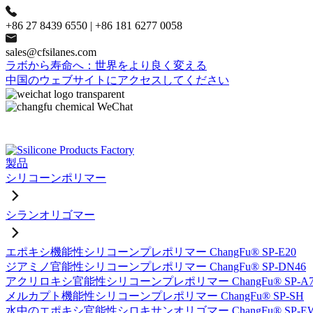
+86 27 8439 6550 | +86 181 6277 0058
sales@cfsilanes.com
ラボから寿命へ：世界をより良く変える
中国のウェブサイトにアクセスしてください
製品
シリコーンポリマー
シランオリゴマー
エポキシ機能性シリコーンプレポリマー ChangFu® SP-E20
ジアミノ官能性シリコーンプレポリマー ChangFu® SP-DN46
アクリロキシ官能性シリコーンプレポリマー ChangFu® SP-A7
メルカプト機能性シリコーンプレポリマー ChangFu® SP-SH
水中のエポキシ官能性シロキサンオリゴマー ChangFu® SP-EW