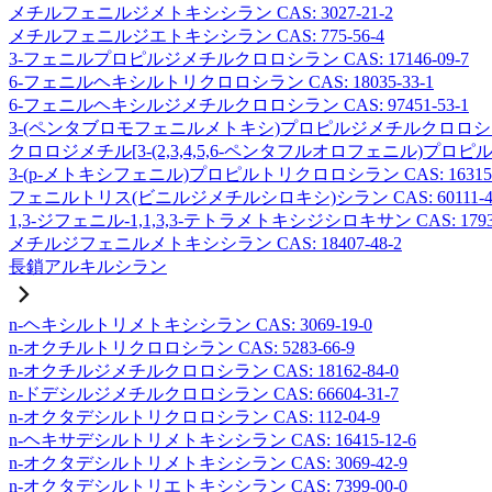
メチルフェニルジメトキシシラン CAS: 3027-21-2
メチルフェニルジエトキシシラン CAS: 775-56-4
3-フェニルプロピルジメチルクロロシラン CAS: 17146-09-7
6-フェニルヘキシルトリクロロシラン CAS: 18035-33-1
6-フェニルヘキシルジメチルクロロシラン CAS: 97451-53-1
3-(ペンタブロモフェニルメトキシ)プロピルジメチルクロロシラン CAS
クロロジメチル[3-(2,3,4,5,6-ペンタフルオロフェニル)プロピル]シラン
3-(p-メトキシフェニル)プロピルトリクロロシラン CAS: 163155-
フェニルトリス(ビニルジメチルシロキシ)シラン CAS: 60111-47
1,3-ジフェニル-1,1,3,3-テトラメトキシジシロキサン CAS: 17938
メチルジフェニルメトキシシラン CAS: 18407-48-2
長鎖アルキルシラン
n-ヘキシルトリメトキシシラン CAS: 3069-19-0
n-オクチルトリクロロシラン CAS: 5283-66-9
n-オクチルジメチルクロロシラン CAS: 18162-84-0
n-ドデシルジメチルクロロシラン CAS: 66604-31-7
n-オクタデシルトリクロロシラン CAS: 112-04-9
n-ヘキサデシルトリメトキシシラン CAS: 16415-12-6
n-オクタデシルトリメトキシシラン CAS: 3069-42-9
n-オクタデシルトリエトキシシラン CAS: 7399-00-0