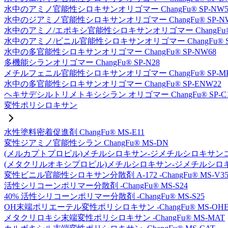
水中のアミノ官能性シロキサンオリゴマー ChangFu® SP-NW5
水中のジアミノ官能性シロキサンオリゴマー ChangFu® SP-NW
水中のアミノ/エポキシ官能性シロキサンオリゴマー ChangFu® 
水中のアミノ/ビニル官能性シロキサンオリゴマー ChangFu® SP
水中の多官能性シロキサンオリゴマー ChangFu® SP-NW68
多機能シランオリゴマー ChangFu® SP-N28
メチルフェニル官能性シロキサンオリゴマー ChangFu® SP-MP
水中の多官能性シロキサンオリゴマー ChangFu® SP-ENW22
ヘキサデシルトリメトキシシラン オリゴマー ChangFu® SP-C1
変性ポリシロキサン
水性塗料密着促進剤 ChangFu® MS-E11
変性ジアミノ官能性シラン ChangFu® MS-DN
(メルカプトプロピル)メチルシロキサン-ジメチルシロキサンコポリマー
(メタクリルオキシプロピル)メチルシロキサン-ジメチルシロキサンコ
変性ビニル官能性シロキサン分散剤 A-172 -ChangFu® MS-V3
活性シリコーンポリマー分散剤 -ChangFu® MS-S24
40% 活性シリコーンポリマー分散剤 -ChangFu® MS-S25
OH末端ポリエーテル変性ポリシロキサン -ChangFu® MS-OHE
メタクリロキシ末端変性ポリシロキサン -ChangFu® MS-MAT