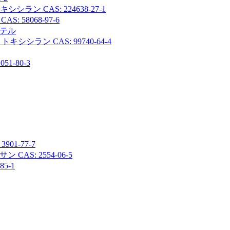
ン CAS: 224638-27-1
 58068-97-6
ステル
シラン CAS: 99740-64-4
1-80-3
01-77-7
CAS: 2554-06-5
5-1