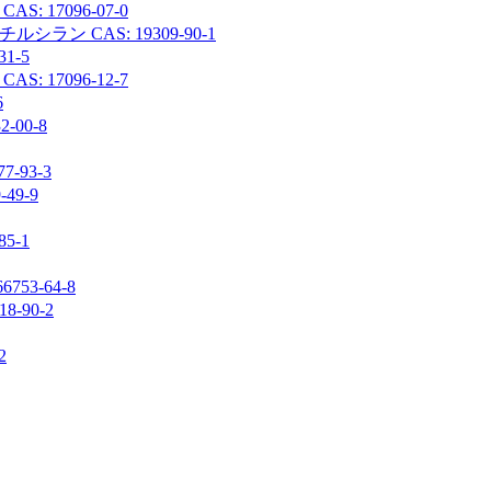
17096-07-0
 CAS: 19309-90-1
1-5
17096-12-7
6
00-8
93-3
9-9
5-1
3-64-8
-90-2
2