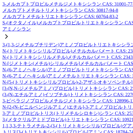
3-メルカプトプロピルメチルジメトキシシラン CAS: 31001-77-
メルカプトメチルトリメトキシシラン CAS: 30817-94-8
メルカプトメチルトリエトキシシラン CAS: 60764-83-2
S-(オクタノイル)メルカプトプロピルトリエトキシシラン CAS: 220
アミノシラン
3-(1,3-ジメチルブチリデン)アミノプロピルトリエトキシシラン CAS:
N-(トリメトキシシリルプロピル)メチルカルバメート CAS: 23432
N-(トリメトキシシリルメチル)メチルカルバメート CAS: 23432-
N-[ジメトキシ(メチル)シリルメチル]メチルカルバメート CAS: 23
N-(6-アミノヘキシル)アミノプロピルトリメトキシシラン CAS: 51
N-(6-アミノヘキシル)アミノメチルトリエトキシシラン CAS: 151
N-[5-(トリメトキシシリルプロピル)-2-アザ-1-オキソペンチル]カプロ
[3-(N,N-ジメチルアミノ)プロピル]トリメトキシシラン CAS: 253
(3-(N-エチルアミノ)イソブチル)トリメトキシシラン CAS: 22708
3-ピペラジノプロピルメチルジメトキシシラン CAS: 128996-12
N-[2-(N-ビニルベンジルアミノ)エチル]-3-アミノプロピルトリメト
3-アミノプロピルトリス(トリメチルシロキシ)シラン CAS: 25357
3-(メタクリルアミドプロピル)トリエトキシシラン CAS: 109213-
1,1,3,3-テトラメチル-2-(3-(トリメトキシシリル)プロピル)グアニジン
トリス[3-(トリエトキシシリル)プロピル]アミン CAS: 18784-74