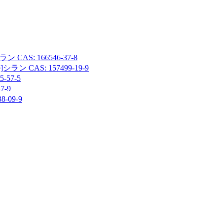
: 166546-37-8
 CAS: 157499-19-9
57-5
-9
-09-9