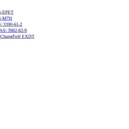
EPET
-M7H
390-61-2
 3982-82-9
gFu® EXDT