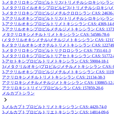
3-メタクリロキシプロピルトリス(トリメチルシロキシ)シラン CAS: 
3-メタクリロイルオキシプロピルビス(トリメチルシロキシ)メチルシラン
3-メタクリロキシプロピルジメチルクロロシラン CAS: 24636-3
3-アクリルオキシプロピルトリス(トリメチルシロキシ)シラン CAS: 
3-アクリルオキシプロピルトリメトキシシラン CAS: 4369-14-
3-アクリルオキシプロピルメチルジメトキシシラン CAS: 13732-
メタクリロキシメチルトリメトキシシラン CAS: 54586-78-6
(メタクリルオキシメチル)メチルジメトキシシラン CAS: 121177-
8-メタクリルオキシオクチルトリメトキシシラン CAS: 122749-4
3-メタクリロキシプロピルトリクロロシラン CAS: 7351-61-3
3-メタクリロキシプロピルトリアセトキシシラン CAS: 51772-8
3-アセトキシプロピルトリメトキシシラン CAS: 59004-18-1
3-(メタクリルオキシ)プロピルジメチルメトキシシラン CAS: 6675
3-アクリルオキシプロピルジメチルメトキシシラン CAS: 111918
アクリロキシメチルトリメトキシシラン CAS: 21134-38-3
アクリロキシメチルメチルジメトキシシラン CAS: 130865-12-
アクリロキシトリイソプロピルシラン CAS: 157859-20-6
メルカプトシラン
3-メルカプトプロピルトリメトキシシラン CAS: 4420-74-0
3-メルカプトプロピルトリエトキシシラン CAS: 14814-09-6