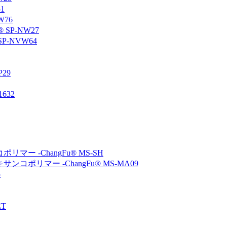
1
76
SP-NW27
-NVW64
29
632
 -ChangFu® MS-SH
ポリマー -ChangFu® MS-MA09
5
T