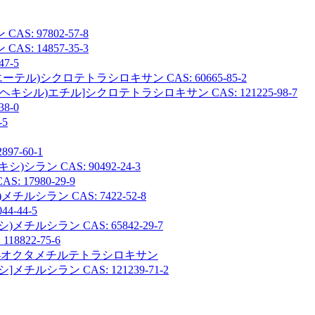
 97802-57-8
 14857-35-3
7-5
エーテル)シクロテトラシロキサン CAS: 60665-85-2
シクロヘキシル)エチル]シクロテトラシロキサン CAS: 121225-98-7
8-0
5
7-60-1
ラン CAS: 90492-24-3
17980-29-9
シラン CAS: 7422-52-8
-44-5
ルシラン CAS: 65842-29-7
822-75-6
,7,7,7-オクタメチルテトラシロキサン
ルシラン CAS: 121239-71-2