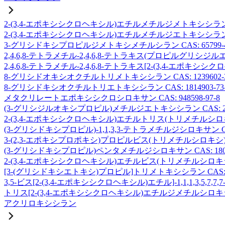
2-(3,4-エポキシシクロヘキシル)エチルメチルジメトキシシラン CAS:
2-(3,4-エポキシシクロヘキシル)エチルメチルジエトキシシラン CAS:
3-グリシドキシプロピルジメトキシメチルシラン CAS: 65799-4
2,4,6,8-テトラメチル-2,4,6,8-テトラキス(プロピルグリシジル
2,4,6,8-テトラメチル-2,4,6,8-テトラキス[2-(3,4-エポキシ
8-グリシドオキシオクチルトリメトキシシラン CAS: 1239602-3
8-グリシドキシオクチルトリエトキシシラン CAS: 1814903-73-
メタクリレートエポキシシクロシロキサン CAS: 948598-97-8
(3-グリシジルオキシプロピル)メチルジエトキシシラン CAS: 289
2-(3,4-エポキシシクロヘキシル)エチルトリス(トリメチルシロキシ)シ
(3-グリシドキシプロピル)-1,1,3,3-テトラメチルジシロキサン CAS: 
3-(2,3-エポキシプロポキシ)プロピルビス(トリメチルシロキシ)メチル
(3-グリシドキシプロピル)ペンタメチルジシロキサン CAS: 18044
2-(3,4-エポキシシクロヘキシル)エチルビス(トリメチルシロキシ)メチ
[3-(グリシドキシエトキシ)プロピル]トリメトキシシラン CAS: 118
3,5-ビス[2-(3,4-エポキシシクロヘキシル)エチル]-1,1,1,3,5
トリス[2-(3,4-エポキシシクロヘキシル)エチルジメチルシロキシ]メチ
アクリロキシシラン