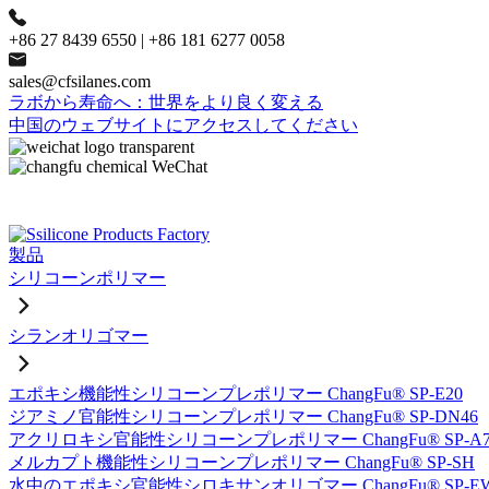
+86 27 8439 6550 | +86 181 6277 0058
sales@cfsilanes.com
ラボから寿命へ：世界をより良く変える
中国のウェブサイトにアクセスしてください
製品
シリコーンポリマー
シランオリゴマー
エポキシ機能性シリコーンプレポリマー ChangFu® SP-E20
ジアミノ官能性シリコーンプレポリマー ChangFu® SP-DN46
アクリロキシ官能性シリコーンプレポリマー ChangFu® SP-A7
メルカプト機能性シリコーンプレポリマー ChangFu® SP-SH
水中のエポキシ官能性シロキサンオリゴマー ChangFu® SP-EW