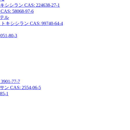
ン CAS: 224638-27-1
 58068-97-6
ステル
シラン CAS: 99740-64-4
1-80-3
01-77-7
CAS: 2554-06-5
5-1