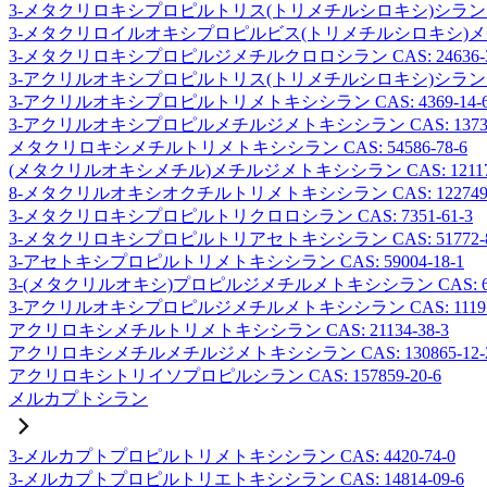
3-メタクリロキシプロピルトリス(トリメチルシロキシ)シラン CAS: 
3-メタクリロイルオキシプロピルビス(トリメチルシロキシ)メチルシラン
3-メタクリロキシプロピルジメチルクロロシラン CAS: 24636-3
3-アクリルオキシプロピルトリス(トリメチルシロキシ)シラン CAS: 
3-アクリルオキシプロピルトリメトキシシラン CAS: 4369-14-
3-アクリルオキシプロピルメチルジメトキシシラン CAS: 13732-
メタクリロキシメチルトリメトキシシラン CAS: 54586-78-6
(メタクリルオキシメチル)メチルジメトキシシラン CAS: 121177-
8-メタクリルオキシオクチルトリメトキシシラン CAS: 122749-4
3-メタクリロキシプロピルトリクロロシラン CAS: 7351-61-3
3-メタクリロキシプロピルトリアセトキシシラン CAS: 51772-8
3-アセトキシプロピルトリメトキシシラン CAS: 59004-18-1
3-(メタクリルオキシ)プロピルジメチルメトキシシラン CAS: 6675
3-アクリルオキシプロピルジメチルメトキシシラン CAS: 111918
アクリロキシメチルトリメトキシシラン CAS: 21134-38-3
アクリロキシメチルメチルジメトキシシラン CAS: 130865-12-
アクリロキシトリイソプロピルシラン CAS: 157859-20-6
メルカプトシラン
3-メルカプトプロピルトリメトキシシラン CAS: 4420-74-0
3-メルカプトプロピルトリエトキシシラン CAS: 14814-09-6