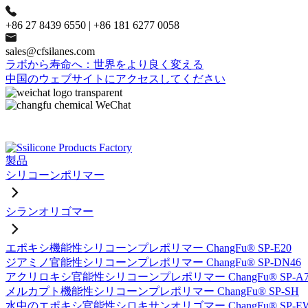
+86 27 8439 6550 | +86 181 6277 0058
sales@cfsilanes.com
ラボから寿命へ：世界をより良く変える
中国のウェブサイトにアクセスしてください
製品
シリコーンポリマー
シランオリゴマー
エポキシ機能性シリコーンプレポリマー ChangFu® SP-E20
ジアミノ官能性シリコーンプレポリマー ChangFu® SP-DN46
アクリロキシ官能性シリコーンプレポリマー ChangFu® SP-A7
メルカプト機能性シリコーンプレポリマー ChangFu® SP-SH
水中のエポキシ官能性シロキサンオリゴマー ChangFu® SP-EW