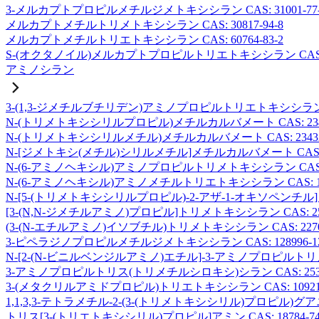
3-メルカプトプロピルメチルジメトキシシラン CAS: 31001-77-
メルカプトメチルトリメトキシシラン CAS: 30817-94-8
メルカプトメチルトリエトキシシラン CAS: 60764-83-2
S-(オクタノイル)メルカプトプロピルトリエトキシシラン CAS: 220
アミノシラン
3-(1,3-ジメチルブチリデン)アミノプロピルトリエトキシシラン CAS:
N-(トリメトキシシリルプロピル)メチルカルバメート CAS: 23432
N-(トリメトキシシリルメチル)メチルカルバメート CAS: 23432-
N-[ジメトキシ(メチル)シリルメチル]メチルカルバメート CAS: 23
N-(6-アミノヘキシル)アミノプロピルトリメトキシシラン CAS: 51
N-(6-アミノヘキシル)アミノメチルトリエトキシシラン CAS: 151
N-[5-(トリメトキシシリルプロピル)-2-アザ-1-オキソペンチル]カプロ
[3-(N,N-ジメチルアミノ)プロピル]トリメトキシシラン CAS: 253
(3-(N-エチルアミノ)イソブチル)トリメトキシシラン CAS: 22708
3-ピペラジノプロピルメチルジメトキシシラン CAS: 128996-12
N-[2-(N-ビニルベンジルアミノ)エチル]-3-アミノプロピルトリメト
3-アミノプロピルトリス(トリメチルシロキシ)シラン CAS: 25357
3-(メタクリルアミドプロピル)トリエトキシシラン CAS: 109213-
1,1,3,3-テトラメチル-2-(3-(トリメトキシシリル)プロピル)グアニジン
トリス[3-(トリエトキシシリル)プロピル]アミン CAS: 18784-74