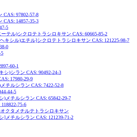
 97802-57-8
 14857-35-3
7-5
エーテル)シクロテトラシロキサン CAS: 60665-85-2
シクロヘキシル)エチル]シクロテトラシロキサン CAS: 121225-98-7
8-0
5
7-60-1
ラン CAS: 90492-24-3
17980-29-9
シラン CAS: 7422-52-8
-44-5
ルシラン CAS: 65842-29-7
822-75-6
,7,7,7-オクタメチルテトラシロキサン
ルシラン CAS: 121239-71-2