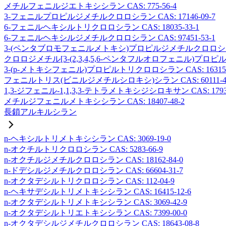
メチルフェニルジエトキシシラン CAS: 775-56-4
3-フェニルプロピルジメチルクロロシラン CAS: 17146-09-7
6-フェニルヘキシルトリクロロシラン CAS: 18035-33-1
6-フェニルヘキシルジメチルクロロシラン CAS: 97451-53-1
3-(ペンタブロモフェニルメトキシ)プロピルジメチルクロロシラン CAS
クロロジメチル[3-(2,3,4,5,6-ペンタフルオロフェニル)プロピル]シラン
3-(p-メトキシフェニル)プロピルトリクロロシラン CAS: 163155-
フェニルトリス(ビニルジメチルシロキシ)シラン CAS: 60111-47
1,3-ジフェニル-1,1,3,3-テトラメトキシジシロキサン CAS: 17938
メチルジフェニルメトキシシラン CAS: 18407-48-2
長鎖アルキルシラン
n-ヘキシルトリメトキシシラン CAS: 3069-19-0
n-オクチルトリクロロシラン CAS: 5283-66-9
n-オクチルジメチルクロロシラン CAS: 18162-84-0
n-ドデシルジメチルクロロシラン CAS: 66604-31-7
n-オクタデシルトリクロロシラン CAS: 112-04-9
n-ヘキサデシルトリメトキシシラン CAS: 16415-12-6
n-オクタデシルトリメトキシシラン CAS: 3069-42-9
n-オクタデシルトリエトキシシラン CAS: 7399-00-0
n-オクタデシルジメチルクロロシラン CAS: 18643-08-8