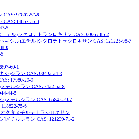
 97802-57-8
 14857-35-3
7-5
エーテル)シクロテトラシロキサン CAS: 60665-85-2
シクロヘキシル)エチル]シクロテトラシロキサン CAS: 121225-98-7
8-0
5
7-60-1
ラン CAS: 90492-24-3
17980-29-9
シラン CAS: 7422-52-8
-44-5
ルシラン CAS: 65842-29-7
822-75-6
,7,7,7-オクタメチルテトラシロキサン
ルシラン CAS: 121239-71-2