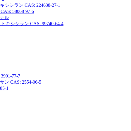
ン CAS: 224638-27-1
 58068-97-6
ステル
シラン CAS: 99740-64-4
01-77-7
CAS: 2554-06-5
5-1