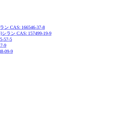
: 166546-37-8
 CAS: 157499-19-9
57-5
-9
-09-9