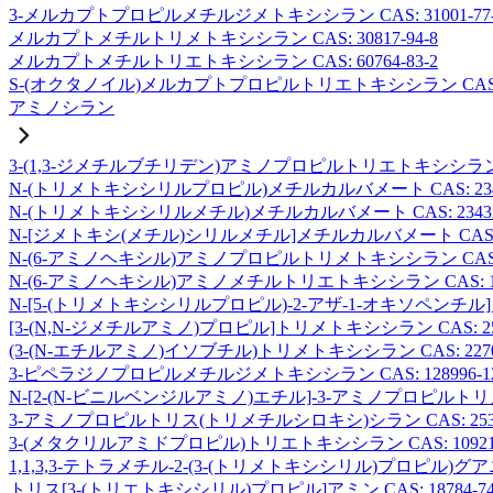
3-メルカプトプロピルメチルジメトキシシラン CAS: 31001-77-
メルカプトメチルトリメトキシシラン CAS: 30817-94-8
メルカプトメチルトリエトキシシラン CAS: 60764-83-2
S-(オクタノイル)メルカプトプロピルトリエトキシシラン CAS: 220
アミノシラン
3-(1,3-ジメチルブチリデン)アミノプロピルトリエトキシシラン CAS:
N-(トリメトキシシリルプロピル)メチルカルバメート CAS: 23432
N-(トリメトキシシリルメチル)メチルカルバメート CAS: 23432-
N-[ジメトキシ(メチル)シリルメチル]メチルカルバメート CAS: 23
N-(6-アミノヘキシル)アミノプロピルトリメトキシシラン CAS: 51
N-(6-アミノヘキシル)アミノメチルトリエトキシシラン CAS: 151
N-[5-(トリメトキシシリルプロピル)-2-アザ-1-オキソペンチル]カプロ
[3-(N,N-ジメチルアミノ)プロピル]トリメトキシシラン CAS: 253
(3-(N-エチルアミノ)イソブチル)トリメトキシシラン CAS: 22708
3-ピペラジノプロピルメチルジメトキシシラン CAS: 128996-12
N-[2-(N-ビニルベンジルアミノ)エチル]-3-アミノプロピルトリメト
3-アミノプロピルトリス(トリメチルシロキシ)シラン CAS: 25357
3-(メタクリルアミドプロピル)トリエトキシシラン CAS: 109213-
1,1,3,3-テトラメチル-2-(3-(トリメトキシシリル)プロピル)グアニジン
トリス[3-(トリエトキシシリル)プロピル]アミン CAS: 18784-74