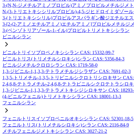
3-(N,N-ジメチルアミノプロピル)アミノプロピルメチルジメトキシシラ
N-(3-トリエトキシシリルプロピル)-4,5-ジヒドロイミダゾール CAS:
3-(トリエトキシシリル)プロピルアスパラギン酸ジエチルエ
3-[2-(2-アミノエチルアミノ)エチルアミノ]プロピルメチルジメトキシ
3-(ベンゾトリアゾール-1-イル)プロピルトリメトキシシラン
ビニルシラン
ビニルトリイソプロペノキシシラン CAS: 15332-99-7
ビニルトリス(トリメチルシロキシ)シラン CAS: 5356-84-3
ビニルジメチルクロロシラン CAS: 1719-58-0
1,3-ジビニル-1,1,3,3-テトラメチルジシラザン CAS: 7691-02-3
1,3,5-トリメチル-1,3,5-トリビニルシクロトリシロキサン CAS: 39
2,4,6,8-テトラメチル-2,4,6,8-テトラビニルシクロテトラシロキサン 
1,3-ジビニル-1,1,3,3-テトラメトキシジシロキサン CAS: 18293-8
(4-ビニルフェニル)トリメトキシシラン CAS: 18001-13-3
フェニルシラン
フェニルトリスイソプロペニルオキシシラン CAS: 52301-18-5
フェニルトリス(トリメチルシロキシ)シラン CAS: 2116-84-9
メチルフェニルジメトキシシラン CAS: 3027-21-2