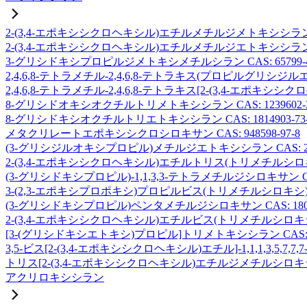
2-(3,4-エポキシシクロヘキシル)エチルメチルジメトキシシラン CAS:
2-(3,4-エポキシシクロヘキシル)エチルメチルジエトキシシラン CAS:
3-グリシドキシプロピルジメトキシメチルシラン CAS: 65799-4
2,4,6,8-テトラメチル-2,4,6,8-テトラキス(プロピルグリシジル
2,4,6,8-テトラメチル-2,4,6,8-テトラキス[2-(3,4-エポキシ
8-グリシドオキシオクチルトリメトキシシラン CAS: 1239602-3
8-グリシドキシオクチルトリエトキシシラン CAS: 1814903-73-
メタクリレートエポキシシクロシロキサン CAS: 948598-97-8
(3-グリシジルオキシプロピル)メチルジエトキシシラン CAS: 289
2-(3,4-エポキシシクロヘキシル)エチルトリス(トリメチルシロキシ)シ
(3-グリシドキシプロピル)-1,1,3,3-テトラメチルジシロキサン CAS: 
3-(2,3-エポキシプロポキシ)プロピルビス(トリメチルシロキシ)メチル
(3-グリシドキシプロピル)ペンタメチルジシロキサン CAS: 18044
2-(3,4-エポキシシクロヘキシル)エチルビス(トリメチルシロキシ)メチ
[3-(グリシドキシエトキシ)プロピル]トリメトキシシラン CAS: 118
3,5-ビス[2-(3,4-エポキシシクロヘキシル)エチル]-1,1,1,3,5
トリス[2-(3,4-エポキシシクロヘキシル)エチルジメチルシロキシ]メチ
アクリロキシシラン