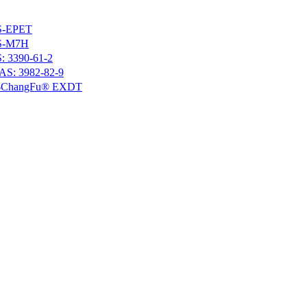
EPET
-M7H
390-61-2
 3982-82-9
gFu® EXDT