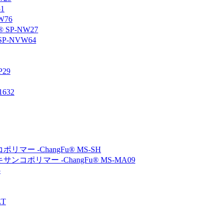
1
76
SP-NW27
-NVW64
29
632
 -ChangFu® MS-SH
ポリマー -ChangFu® MS-MA09
5
T