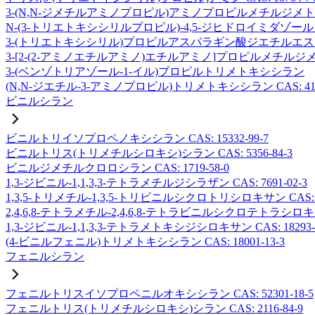
3-(N,N-ジメチルアミノプロピル)アミノプロピルメチルジメトキシシラ
N-(3-トリエトキシシリルプロピル)-4,5-ジヒドロイミダゾール CAS:
3-(トリエトキシシリル)プロピルアスパラギン酸ジエチルエ
3-[2-(2-アミノエチルアミノ)エチルアミノ]プロピルメチルジメトキシ
3-(ベンゾトリアゾール-1-イル)プロピルトリメトキシシラン
(N,N-ジエチル-3-アミノプロピル)トリメトキシシラン CAS: 4105
ビニルシラン
ビニルトリイソプロペノキシシラン CAS: 15332-99-7
ビニルトリス(トリメチルシロキシ)シラン CAS: 5356-84-3
ビニルジメチルクロロシラン CAS: 1719-58-0
1,3-ジビニル-1,1,3,3-テトラメチルジシラザン CAS: 7691-02-3
1,3,5-トリメチル-1,3,5-トリビニルシクロトリシロキサン CAS: 39
2,4,6,8-テトラメチル-2,4,6,8-テトラビニルシクロテトラシロキサン 
1,3-ジビニル-1,1,3,3-テトラメトキシジシロキサン CAS: 18293-8
(4-ビニルフェニル)トリメトキシシラン CAS: 18001-13-3
フェニルシラン
フェニルトリスイソプロペニルオキシシラン CAS: 52301-18-5
フェニルトリス(トリメチルシロキシ)シラン CAS: 2116-84-9