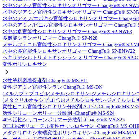
水中のアミノ官能性シロキサンオリゴマー ChangFu® SP-NW5
水中のジアミノ官能性シロキサンオリゴマー ChangFu® SP-NW
水中のアミノ/エポキシ官能性シロキサンオリゴマー ChangFu® 
水中のアミノ/ビニル官能性シロキサンオリゴマー ChangFu® SP
水中の多官能性シロキサンオリゴマー ChangFu® SP-NW68
多機能シランオリゴマー ChangFu® SP-N28
メチルフェニル官能性シロキサンオリゴマー ChangFu® SP-MP
水中の多官能性シロキサンオリゴマー ChangFu® SP-ENW22
ヘキサデシルトリメトキシシラン オリゴマー ChangFu® SP-C1
変性ポリシロキサン
水性塗料密着促進剤 ChangFu® MS-E11
変性ジアミノ官能性シラン ChangFu® MS-DN
(メルカプトプロピル)メチルシロキサン-ジメチルシロキサンコポリマー
(メタクリルオキシプロピル)メチルシロキサン-ジメチルシロキサンコ
変性ビニル官能性シロキサン分散剤 A-172 -ChangFu® MS-V3
活性シリコーンポリマー分散剤 -ChangFu® MS-S24
40% 活性シリコーンポリマー分散剤 -ChangFu® MS-S25
OH末端ポリエーテル変性ポリシロキサン -ChangFu® MS-OHE
メタクリロキシ末端変性ポリシロキサン -ChangFu® MS-MAT