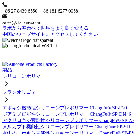
+86 27 8439 6550 | +86 181 6277 0058
sales@cfsilanes.com
ラボから寿命へ：世界をより良く変える
中国のウェブサイトにアクセスしてください
製品
シリコーンポリマー
シランオリゴマー
エポキシ機能性シリコーンプレポリマー ChangFu® SP-E20
ジアミノ官能性シリコーンプレポリマー ChangFu® SP-DN46
アクリロキシ官能性シリコーンプレポリマー ChangFu® SP-A7
メルカプト機能性シリコーンプレポリマー ChangFu® SP-SH
水中のエポキシ官能性シロキサンオリゴマー ChangFu® SP-EW