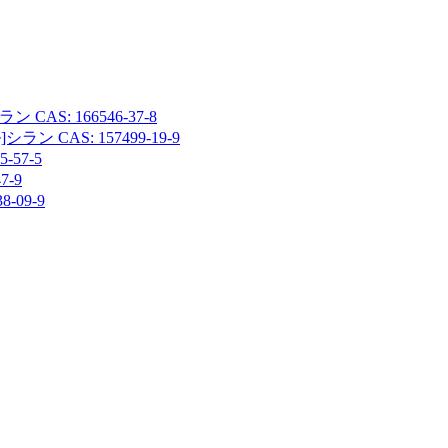
: 166546-37-8
 CAS: 157499-19-9
57-5
-9
-09-9