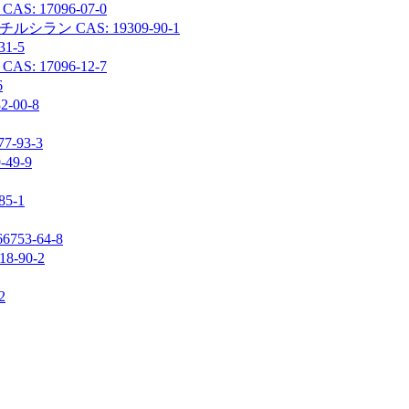
17096-07-0
 CAS: 19309-90-1
1-5
17096-12-7
6
00-8
93-3
9-9
5-1
3-64-8
-90-2
2