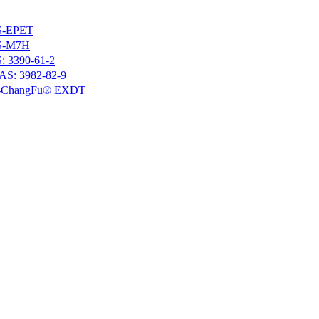
EPET
-M7H
390-61-2
 3982-82-9
gFu® EXDT