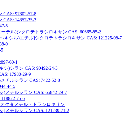
 97802-57-8
 14857-35-3
7-5
エーテル)シクロテトラシロキサン CAS: 60665-85-2
シクロヘキシル)エチル]シクロテトラシロキサン CAS: 121225-98-7
8-0
5
7-60-1
ラン CAS: 90492-24-3
17980-29-9
シラン CAS: 7422-52-8
-44-5
ルシラン CAS: 65842-29-7
822-75-6
,7,7,7-オクタメチルテトラシロキサン
ルシラン CAS: 121239-71-2