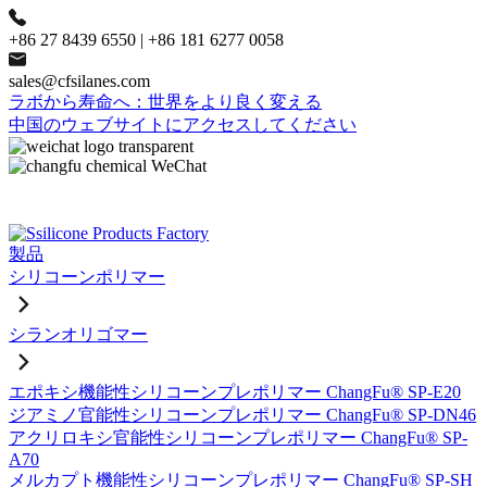
+86 27 8439 6550 | +86 181 6277 0058
sales@cfsilanes.com
ラボから寿命へ：世界をより良く変える
中国のウェブサイトにアクセスしてください
製品
シリコーンポリマー
シランオリゴマー
エポキシ機能性シリコーンプレポリマー ChangFu® SP-E20
ジアミノ官能性シリコーンプレポリマー ChangFu® SP-DN46
アクリロキシ官能性シリコーンプレポリマー ChangFu® SP-
A70
メルカプト機能性シリコーンプレポリマー ChangFu® SP-SH