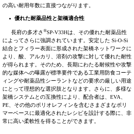
の高い耐用年数に直接つながります。
優れた耐薬品性と架橋適合性
®
長府の多才さ
SP-V33Hは、その優れた耐薬品性
に​​よってさらに強調されています。安定した Si-O-Si
結合とフィラー表面に形成された架橋ネットワークに
より、酸、アルカリ、溶剤の攻撃に対して優れた耐性
が得られます。そのため、長期にわたる耐候性や攻撃
的な媒体への曝露が標準要件である工業用防食コーテ
ィングや耐薬品性シーラントなどの要求の厳しい用途
にとって理想的な選択肢となります。さらに、多様な
架橋システムとの互換性により、配合者は、EVA、
PE、その他のポリオレフィンを含むさまざまなポリ
マーベースに最適化されたレシピを設計する際に、非
常に高い柔軟性を得ることができます。