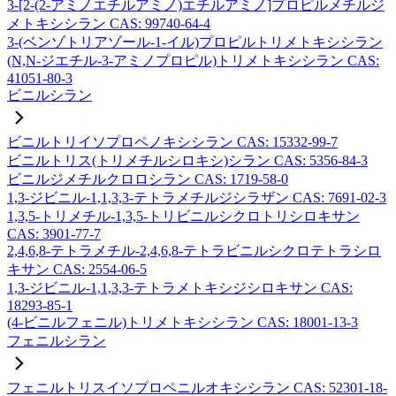
3-[2-(2-アミノエチルアミノ)エチルアミノ]プロピルメチルジ
メトキシシラン CAS: 99740-64-4
3-(ベンゾトリアゾール-1-イル)プロピルトリメトキシシラン
(N,N-ジエチル-3-アミノプロピル)トリメトキシシラン CAS:
41051-80-3
ビニルシラン
ビニルトリイソプロペノキシシラン CAS: 15332-99-7
ビニルトリス(トリメチルシロキシ)シラン CAS: 5356-84-3
ビニルジメチルクロロシラン CAS: 1719-58-0
1,3-ジビニル-1,1,3,3-テトラメチルジシラザン CAS: 7691-02-3
1,3,5-トリメチル-1,3,5-トリビニルシクロトリシロキサン
CAS: 3901-77-7
2,4,6,8-テトラメチル-2,4,6,8-テトラビニルシクロテトラシロ
キサン CAS: 2554-06-5
1,3-ジビニル-1,1,3,3-テトラメトキシジシロキサン CAS:
18293-85-1
(4-ビニルフェニル)トリメトキシシラン CAS: 18001-13-3
フェニルシラン
フェニルトリスイソプロペニルオキシシラン CAS: 52301-18-