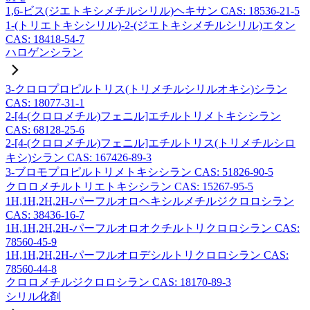
1,6-ビス(ジエトキシメチルシリル)ヘキサン CAS: 18536-21-5
1-(トリエトキシシリル)-2-(ジエトキシメチルシリル)エタン
CAS: 18418-54-7
ハロゲンシラン
3-クロロプロピルトリス(トリメチルシリルオキシ)シラン
CAS: 18077-31-1
2-[4-(クロロメチル)フェニル]エチルトリメトキシシラン
CAS: 68128-25-6
2-[4-(クロロメチル)フェニル]エチルトリス(トリメチルシロ
キシ)シラン CAS: 167426-89-3
3-ブロモプロピルトリメトキシシラン CAS: 51826-90-5
クロロメチルトリエトキシシラン CAS: 15267-95-5
1H,1H,2H,2H-パーフルオロヘキシルメチルジクロロシラン
CAS: 38436-16-7
1H,1H,2H,2H-パーフルオロオクチルトリクロロシラン CAS:
78560-45-9
1H,1H,2H,2H-パーフルオロデシルトリクロロシラン CAS:
78560-44-8
クロロメチルジクロロシラン CAS: 18170-89-3
シリル化剤