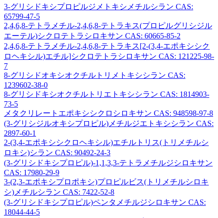
3-グリシドキシプロピルジメトキシメチルシラン CAS:
65799-47-5
2,4,6,8-テトラメチル-2,4,6,8-テトラキス(プロピルグリシジル
エーテル)シクロテトラシロキサン CAS: 60665-85-2
2,4,6,8-テトラメチル-2,4,6,8-テトラキス[2-(3,4-エポキシシク
ロヘキシル)エチル]シクロテトラシロキサン CAS: 121225-98-
7
8-グリシドオキシオクチルトリメトキシシラン CAS:
1239602-38-0
8-グリシドキシオクチルトリエトキシシラン CAS: 1814903-
73-5
メタクリレートエポキシシクロシロキサン CAS: 948598-97-8
(3-グリシジルオキシプロピル)メチルジエトキシシラン CAS:
2897-60-1
2-(3,4-エポキシシクロヘキシル)エチルトリス(トリメチルシ
ロキシ)シラン CAS: 90492-24-3
(3-グリシドキシプロピル)-1,1,3,3-テトラメチルジシロキサン
CAS: 17980-29-9
3-(2,3-エポキシプロポキシ)プロピルビス(トリメチルシロキ
シ)メチルシラン CAS: 7422-52-8
(3-グリシドキシプロピル)ペンタメチルジシロキサン CAS:
18044-44-5