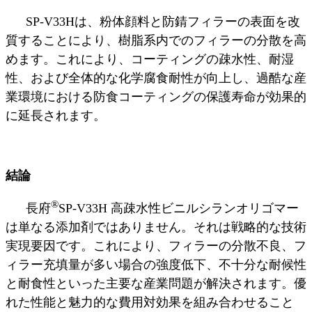
SP-V33Hは、粉体顔料と防錆フィラーの表面を改
質することにより、樹脂系内でのフィラーの分散を高
めます。これにより、コーティングの疎水性、耐湿
性、および全体的な化学腐食耐性が向上し、過酷な産
業環境における防食コーティングの保護寿命が効果的
に延長されます。
結論
®
長府
SP-V33H 高疎水性ビニルシランオリゴマー
は単なる添加剤ではありません。それは戦略的な技術
実現要因です。これにより、フィラーの分散不良、フ
ィラー充填量が多い場合の強度低下、不十分な耐候性
と耐食性といった主要な産業問題が解決されます。優
れた性能と魅力的な費用対効果を組み合わせること