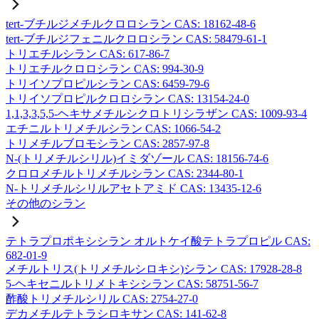
tert-ブチルジメチルクロロシラン CAS: 18162-48-6
tert-ブチルジフェニルクロロシラン CAS: 58479-61-1
トリエチルシラン CAS: 617-86-7
トリエチルクロロシラン CAS: 994-30-9
トリイソプロピルシラン CAS: 6459-79-6
トリイソプロピルクロロシラン CAS: 13154-24-0
1,1,3,3,5,5-ヘキサメチルシクロトリシラザン CAS: 1009-93-4
エチニルトリメチルシラン CAS: 1066-54-2
トリメチルブロモシラン CAS: 2857-97-8
N-(トリメチルシリル)イミダゾール CAS: 18156-74-6
クロロメチルトリメチルシラン CAS: 2344-80-1
N-トリメチルシリルアセトアミド CAS: 13435-12-6
その他のシラン
テトラプロポキシシラン オルトケイ酸テトラプロピル CAS:
682-01-9
メチルトリス(トリメチルシロキシ)シラン CAS: 17928-28-8
5-ヘキセニルトリメトキシシラン CAS: 58751-56-7
酢酸トリメチルシリル CAS: 2754-27-0
デカメチルテトラシロキサン CAS: 141-62-8