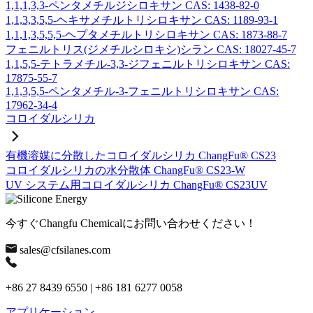
1,1,1,3,3-ペンタメチルジシロキサン CAS: 1438-82-0
1,1,3,3,5,5-ヘキサメチルトリシロキサン CAS: 1189-93-1
1,1,1,3,5,5,5-ヘプタメチルトリシロキサン CAS: 1873-88-7
フェニルトリス(ジメチルシロキシ)シラン CAS: 18027-45-7
1,1,5,5-テトラメチル-3,3-ジフェニルトリシロキサン CAS:
17875-55-7
1,1,3,5,5-ペンタメチル-3-フェニルトリシロキサン CAS:
17962-34-4
コロイダルシリカ
有機溶媒に分散したコロイダルシリカ ChangFu® CS23
コロイダルシリカの水分散体 ChangFu® CS23-W
UV システム用コロイダルシリカ ChangFu® CS23UV
今すぐChangfu Chemicalにお問い合わせください！
sales@cfsilanes.com
+86 27 8439 6550 | +86 181 6277 0058
アプリケーション