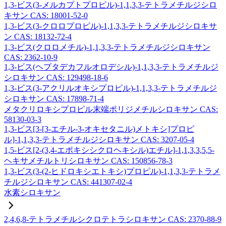
1,3-ビス(3-メルカプトプロピル)-1,1,3,3-テトラメチルジシロ
キサン CAS: 18001-52-0
1,3-ビス(3-クロロプロピル)-1,1,3,3-テトラメチルジシロキサ
ン CAS: 18132-72-4
1,3-ビス(クロロメチル)-1,1,3,3-テトラメチルジシロキサン
CAS: 2362-10-9
1,3-ビス(ヘプタデカフルオロデシル)-1,1,3,3-テトラメチルジ
シロキサン CAS: 129498-18-6
1,3-ビス(3-アクリルオキシプロピル)-1,1,3,3-テトラメチルジ
シロキサン CAS: 17898-71-4
メタクリロキシプロピル末端ポリジメチルシロキサン CAS:
58130-03-3
1,3-ビス[3-[3-エチル-3-オキセタニル)メトキシ]プロピ
ル]-1,1,3,3-テトラメチルジシロキサン CAS: 3207-05-4
1,5-ビス[2-(3,4-エポキシシクロヘキシル)エチル]-1,1,3,3,5,5-
ヘキサメチルトリシロキサン CAS: 150856-78-3
1,3-ビス(3-(2-ヒドロキシエトキシ)プロピル)-1,1,3,3-テトラメ
チルジシロキサン CAS: 441307-02-4
水素シロキサン
2,4,6,8-テトラメチルシクロテトラシロキサン CAS: 2370-88-9