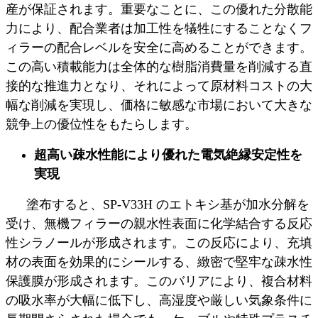
産が保証されます。重要なことに、この優れた分散能
力により、配合業者は加工性を犠牲にすることなくフ
ィラーの配合レベルを安全に高めることができます。
この高い積載能力は全体的な樹脂消費量を削減する直
接的な推進力となり、それによって原材料コストの大
幅な削減を実現し、価格に敏感な市場において大きな
競争上の優位性をもたらします。
超高い疎水性能により優れた電気絶縁安定性を
実現
塗布すると、SP-V33H のエトキシ基が加水分解を
受け、無機フィラーの親水性表面に化学結合する反応
性シラノールが形成されます。この反応により、充填
材の表面を効果的にシールする、緻密で堅牢な疎水性
保護膜が形成されます。このバリアにより、複合材料
の吸水率が大幅に低下し、高湿度や厳しい気象条件に