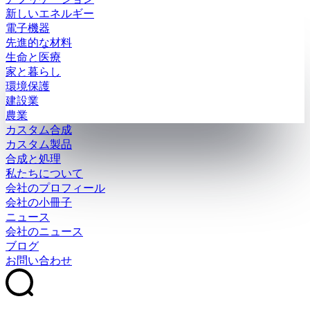
新しいエネルギー
電子機器
先進的な材料
生命と医療
家と暮らし
環境保護
建設業
農業
カスタム合成
カスタム製品
合成と処理
私たちについて
会社のプロフィール
会社の小冊子
ニュース
会社のニュース
ブログ
お問い合わせ