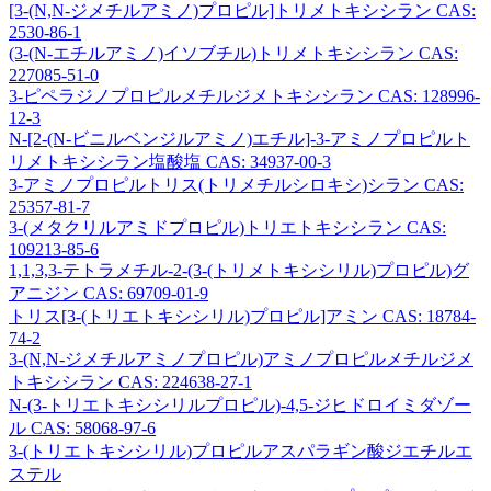
[3-(N,N-ジメチルアミノ)プロピル]トリメトキシシラン CAS:
2530-86-1
(3-(N-エチルアミノ)イソブチル)トリメトキシシラン CAS:
227085-51-0
3-ピペラジノプロピルメチルジメトキシシラン CAS: 128996-
12-3
N-[2-(N-ビニルベンジルアミノ)エチル]-3-アミノプロピルト
リメトキシシラン塩酸塩 CAS: 34937-00-3
3-アミノプロピルトリス(トリメチルシロキシ)シラン CAS:
25357-81-7
3-(メタクリルアミドプロピル)トリエトキシシラン CAS:
109213-85-6
1,1,3,3-テトラメチル-2-(3-(トリメトキシシリル)プロピル)グ
アニジン CAS: 69709-01-9
トリス[3-(トリエトキシシリル)プロピル]アミン CAS: 18784-
74-2
3-(N,N-ジメチルアミノプロピル)アミノプロピルメチルジメ
トキシシラン CAS: 224638-27-1
N-(3-トリエトキシシリルプロピル)-4,5-ジヒドロイミダゾー
ル CAS: 58068-97-6
3-(トリエトキシシリル)プロピルアスパラギン酸ジエチルエ
ステル