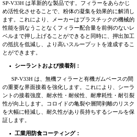
SP-V33H は革新的な製品です。フィラーをあらかじ
め活性化させることで、粉体の凝集を効果的に解消し
ます。これにより、メーカーはプラスチックの機械的
性能を損なうことなくフィラー配合量を前例のないレ
ベルまで押し上げることができると同時に、押出加工
の抵抗を低減し、より高いスループットを達成するこ
とができます。
シーラントおよび接着剤
：
SP-V33H は、無機フィラーと有機ガムベースの間
の重要な界面接着を強化します。これにより、シーラ
ントの接着強度、耐水性・耐候性、耐摩耗性・耐引裂
性が向上します。コロイドの亀裂や層間剥離のリスク
を大幅に軽減し、耐久性があり長持ちするシールを保
証します。
工業用防食コーティング
：