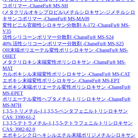
コポリマー -ChangFu® MS-SH
(メタクリルオキシプロピル)メチルシロキサン-ジメチルシロ
キサンコポリマー -ChangFu® MS-MA09
変性ビニル官能性シロキサン分散剤 A-172 -ChangFu® MS-
V35
活性シリコーンポリマー分散剤 -ChangFu® MS-S24
40% 活性シリコーンポリマー分散剤 -ChangFu® MS-S25
OH末端ポリエーテル変性ポリシロキサン -ChangFu® MS-
OHET
メタクリロキシ末端変性ポリシロキサン -ChangFu® MS-
MAT
カルボキシル末端変性ポリシロキサン -ChangFu® MS-CAT
エポキシ末端変性ポリシロキサン -ChangFu® MS-EPT
エポキシ末端ポリエーテル変性ポリシロキサン -ChangFu®
MS-EPET
ポリエーテル変性ヘプタメチルトリシロキサン -ChangFu®
MS-M7H
1,3,5-トリメチル-1,1,3,5,5-ペンタフェニルトリシロキサン
CAS: 3390-61-2
1,3,3,5-テトラメチル-1,1,5,5-テトラフェニルトリシロキサン
CAS: 3982-82-9
エポキシシクロヘキシルエチル末端ポリジメチルシロキサン