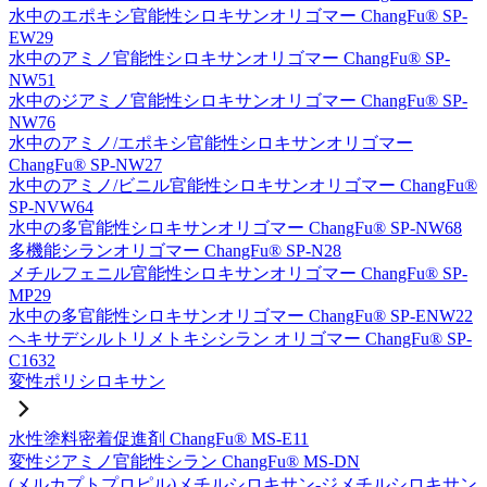
水中のエポキシ官能性シロキサンオリゴマー ChangFu® SP-
EW29
水中のアミノ官能性シロキサンオリゴマー ChangFu® SP-
NW51
水中のジアミノ官能性シロキサンオリゴマー ChangFu® SP-
NW76
水中のアミノ/エポキシ官能性シロキサンオリゴマー
ChangFu® SP-NW27
水中のアミノ/ビニル官能性シロキサンオリゴマー ChangFu®
SP-NVW64
水中の多官能性シロキサンオリゴマー ChangFu® SP-NW68
多機能シランオリゴマー ChangFu® SP-N28
メチルフェニル官能性シロキサンオリゴマー ChangFu® SP-
MP29
水中の多官能性シロキサンオリゴマー ChangFu® SP-ENW22
ヘキサデシルトリメトキシシラン オリゴマー ChangFu® SP-
C1632
変性ポリシロキサン
水性塗料密着促進剤 ChangFu® MS-E11
変性ジアミノ官能性シラン ChangFu® MS-DN
(メルカプトプロピル)メチルシロキサン-ジメチルシロキサン